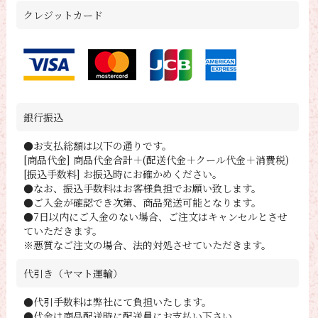
クレジットカード
銀行振込
●お支払総額は以下の通りです。
[商品代金] 商品代金合計＋(配送代金＋クール代金＋消費税)
[振込手数料] お振込時にお確かめください。
●なお、振込手数料はお客様負担でお願い致します。
●ご入金が確認でき次第、商品発送可能となります。
●7日以内にご入金のない場合、ご注文はキャンセルとさせ
ていただきます。
※悪質なご注文の場合、法的対処させていただきます。
代引き（ヤマト運輸）
●代引手数料は弊社にて負担いたします。
●代金は商品配送時に配送員にお支払い下さい。