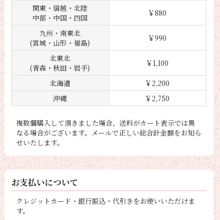
関東・信越・北陸
￥880
中部・中国・四国
九州・南東北
￥990
(宮城・山形・福島)
北東北
￥1,100
(青森・秋田・岩手)
北海道
￥2,200
沖縄
￥2,750
複数個購入して頂きました場合、送料がカート表示では異
なる場合がございます。メールで正しい総合計金額をお知ら
せいたします。
お支払いについて
クレジットカード・銀行振込・代引きをお使いいただけま
す。