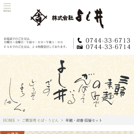
HOME
ご贈答用 そば・うどん
年越・迎春 招福セット