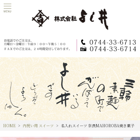
HOME
内祝い用 スイーツ
名入れスイーツ 奈良MAHOROBA焼き菓子