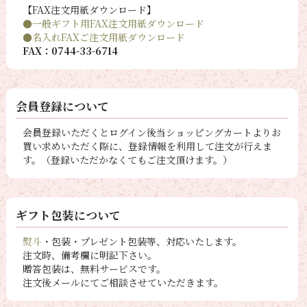
【FAX注文用紙ダウンロード】
●一般ギフト用FAX注文用紙ダウンロード
●名入れFAXご注文用紙ダウンロード
FAX：0744-33-6714
会員登録について
会員登録いただくとログイン後当ショッピングカートよりお
買い求めいただく際に、登録情報を利用して注文が行えま
す。（登録いただかなくてもご注文頂けます。）
ギフト包装について
熨斗
・包装・プレゼント包装等、対応いたします。
注文時、備考欄に明記下さい。
贈答包装は、無料サービスです。
注文後メールにてご相談させていただきます。