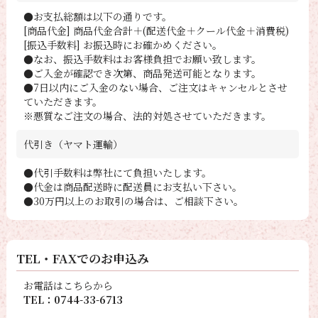
●お支払総額は以下の通りです。
[商品代金] 商品代金合計＋(配送代金＋クール代金＋消費税)
[振込手数料] お振込時にお確かめください。
●なお、振込手数料はお客様負担でお願い致します。
●ご入金が確認でき次第、商品発送可能となります。
●7日以内にご入金のない場合、ご注文はキャンセルとさせ
ていただきます。
※悪質なご注文の場合、法的対処させていただきます。
代引き（ヤマト運輸）
●代引手数料は弊社にて負担いたします。
●代金は商品配送時に配送員にお支払い下さい。
●30万円以上のお取引の場合は、ご相談下さい。
TEL・FAXでのお申込み
お電話はこちらから
TEL：0744-33-6713