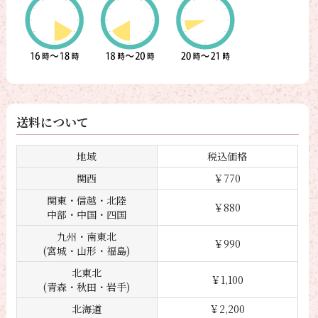
送料について
地域
税込価格
関西
￥770
関東・信越・北陸
￥880
中部・中国・四国
九州・南東北
￥990
(宮城・山形・福島)
北東北
￥1,100
(青森・秋田・岩手)
北海道
￥2,200