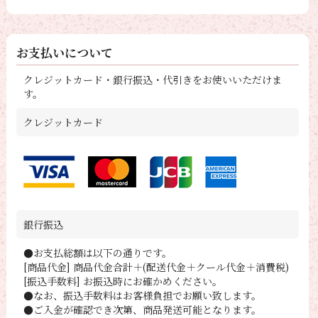
お支払いについて
クレジットカード・銀行振込・代引きをお使いいただけま
す。
クレジットカード
銀行振込
●お支払総額は以下の通りです。
[商品代金] 商品代金合計＋(配送代金＋クール代金＋消費税)
[振込手数料] お振込時にお確かめください。
●なお、振込手数料はお客様負担でお願い致します。
●ご入金が確認でき次第、商品発送可能となります。