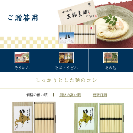
そうめん
そば・うどん
その他
しっかりとした麺のコシ
価格の低い順
価格の高い順
更新日順