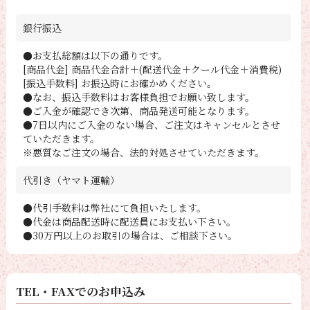
銀行振込
●お支払総額は以下の通りです。
[商品代金] 商品代金合計＋(配送代金＋クール代金＋消費税)
[振込手数料] お振込時にお確かめください。
●なお、振込手数料はお客様負担でお願い致します。
●ご入金が確認でき次第、商品発送可能となります。
●7日以内にご入金のない場合、ご注文はキャンセルとさせ
ていただきます。
※悪質なご注文の場合、法的対処させていただきます。
代引き（ヤマト運輸）
●代引手数料は弊社にて負担いたします。
●代金は商品配送時に配送員にお支払い下さい。
●30万円以上のお取引の場合は、ご相談下さい。
TEL・FAXでのお申込み