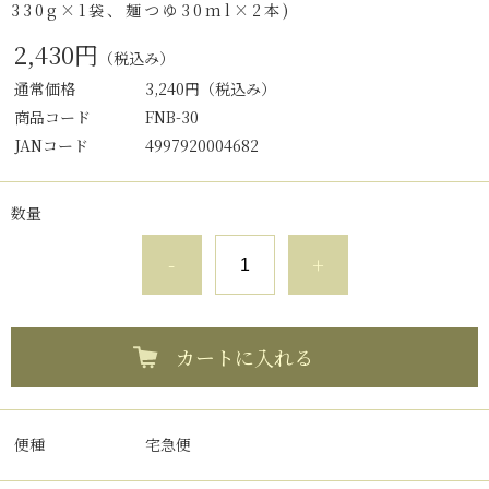
330g×1袋、麺つゆ30ml×2本)
2,430円
（税込み）
通常価格
3,240円
（税込み）
商品コード
FNB-30
JANコード
4997920004682
数量
-
+
カートに入れる
便種
宅急便