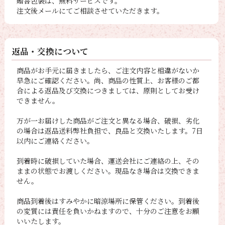
贈答包装は、無料サービスです。
注文後メールにてご相談させていただきます。
返品・交換について
商品がお手元に届きましたら、ご注文内容と相違がないか
早急にご確認ください。尚、商品の性質上、お客様のご都
合による返品及び交換につきましては、原則としてお受け
できません。
万が一お届けした商品がご注文と異なる場合、破損、劣化
の場合は返品送料弊社負担で、良品と交換いたします。7日
以内にご連絡ください。
到着時に破損していた場合、運送会社にご連絡の上、その
ままの状態でお渡しください。現品なき場合は交換できま
せん。
商品到着後はすみやかに暗涼場所に保管ください。到着後
の変質には責任を負いかねますので、十分のご注意をお願
いいたします。