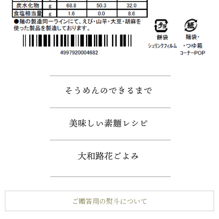
ご贈答用の熨斗について