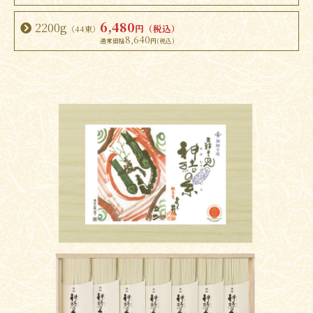
6,480
2200g
円（税込）
（44束）
8,640