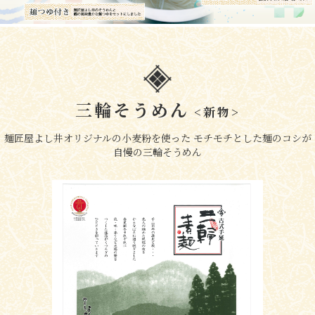
三輪そうめん
<新物>
麺匠屋よし井オリジナルの小麦粉を使った モチモチとした麺のコシが
自慢の三輪そうめん