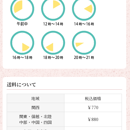
送料について
地域
税込価格
関西
￥770
関東・信越・北陸
￥880
中部・中国・四国