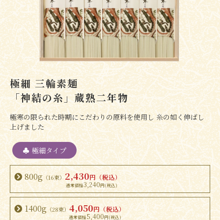
極細 三輪素麺
「神結の糸」蔵熟二年物
極寒の限られた時期にこだわりの原料を使用し 糸の如く伸ばし
上げました
極細タイプ
2,430
800g
円（税込）
（16束）
3,240
4,050
1400g
円（税込）
（28束）
5,400