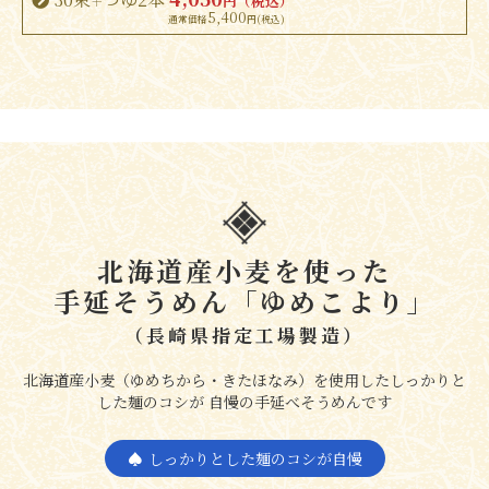
円（税込）
＋
5,400
北海道産小麦を使った
手延そうめん「ゆめこより」
（長崎県指定工場製造）
北海道産小麦（ゆめちから・きたほなみ）を使用したしっかりと
した麺のコシが 自慢の手延べそうめんです
しっかりとした麺のコシが自慢