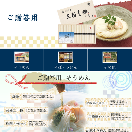
そうめん
そば・うどん
その他