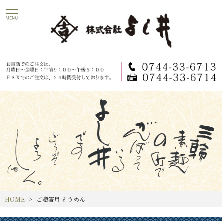
HOME
ご贈答用 そうめん