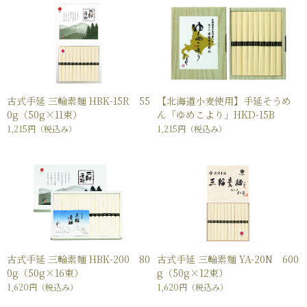
古式手延 三輪素麺 HBK-15R 55
【北海道小麦使用】手延そうめ
0g（50g×11束）
ん「ゆめこより」HKD-15B
1,215円
（税込み）
1,215円
（税込み）
古式手延 三輪素麺 HBK-200 80
古式手延 三輪素麺 YA-20N 600
0g（50g×16束）
g（50g×12束）
1,620円
（税込み）
1,620円
（税込み）