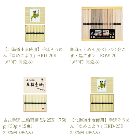
【北海道小麦使用】手延そうめ
胡麻そうめん食べ比べ＜金ご
ん「ゆめこより」HKD-20B
ま・黒ごま＞ BGW-20
1,620円
（税込み）
1,620円
（税込み）
古式手延 三輪素麺 YA-25N 750
【北海道小麦使用】手延そうめ
g（50g×15束）
ん「ゆめこより」HKD-25E
2,025円
（税込み）
2,025円
（税込み）