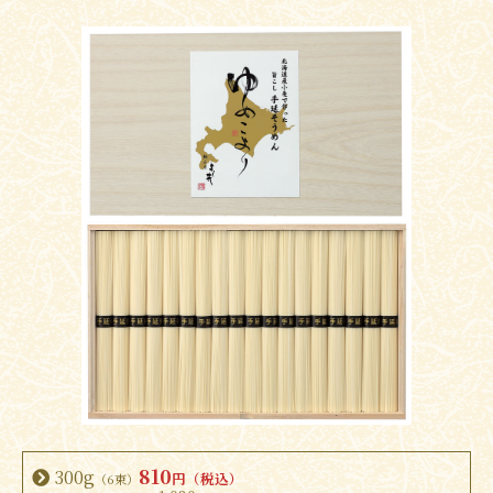
810
300g
円（税込）
（6束）