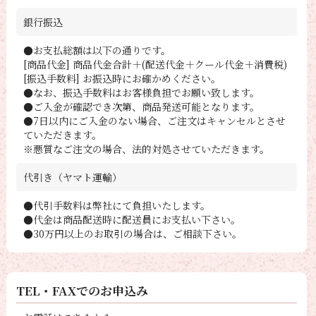
銀行振込
●お支払総額は以下の通りです。
[商品代金] 商品代金合計＋(配送代金＋クール代金＋消費税)
[振込手数料] お振込時にお確かめください。
●なお、振込手数料はお客様負担でお願い致します。
●ご入金が確認でき次第、商品発送可能となります。
●7日以内にご入金のない場合、ご注文はキャンセルとさせ
ていただきます。
※悪質なご注文の場合、法的対処させていただきます。
代引き（ヤマト運輸）
●代引手数料は弊社にて負担いたします。
●代金は商品配送時に配送員にお支払い下さい。
●30万円以上のお取引の場合は、ご相談下さい。
TEL・FAXでのお申込み