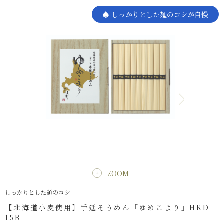
しっかりとした麺のコシが自慢
ZOOM
しっかりとした麺のコシ
【北海道小麦使用】手延そうめん「ゆめこより」HKD-
15B