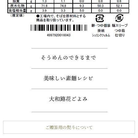
ご贈答用の熨斗について