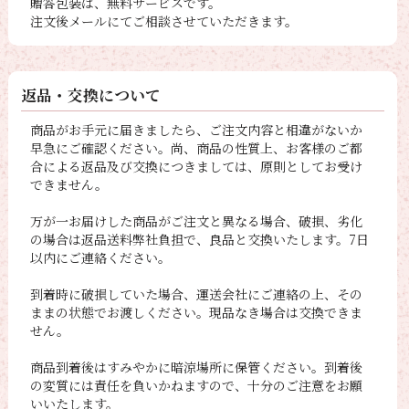
贈答包装は、無料サービスです。
注文後メールにてご相談させていただきます。
返品・交換について
商品がお手元に届きましたら、ご注文内容と相違がないか
早急にご確認ください。尚、商品の性質上、お客様のご都
合による返品及び交換につきましては、原則としてお受け
できません。
万が一お届けした商品がご注文と異なる場合、破損、劣化
の場合は返品送料弊社負担で、良品と交換いたします。7日
以内にご連絡ください。
到着時に破損していた場合、運送会社にご連絡の上、その
ままの状態でお渡しください。現品なき場合は交換できま
せん。
商品到着後はすみやかに暗涼場所に保管ください。到着後
の変質には責任を負いかねますので、十分のご注意をお願
いいたします。