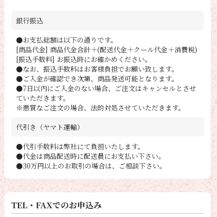
銀行振込
●お支払総額は以下の通りです。
[商品代金] 商品代金合計＋(配送代金＋クール代金＋消費税)
[振込手数料] お振込時にお確かめください。
●なお、振込手数料はお客様負担でお願い致します。
●ご入金が確認でき次第、商品発送可能となります。
●7日以内にご入金のない場合、ご注文はキャンセルとさせ
ていただきます。
※悪質なご注文の場合、法的対処させていただきます。
代引き（ヤマト運輸）
●代引手数料は弊社にて負担いたします。
●代金は商品配送時に配送員にお支払い下さい。
●30万円以上のお取引の場合は、ご相談下さい。
TEL・FAXでのお申込み