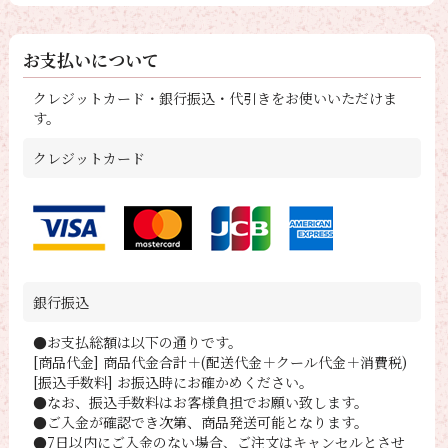
お支払いについて
クレジットカード・銀行振込・代引きをお使いいただけま
す。
クレジットカード
銀行振込
●お支払総額は以下の通りです。
[商品代金] 商品代金合計＋(配送代金＋クール代金＋消費税)
[振込手数料] お振込時にお確かめください。
●なお、振込手数料はお客様負担でお願い致します。
●ご入金が確認でき次第、商品発送可能となります。
●7日以内にご入金のない場合、ご注文はキャンセルとさせ